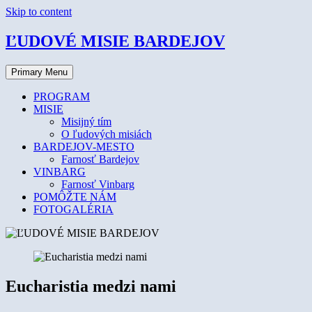
Skip to content
ĽUDOVÉ MISIE BARDEJOV
Primary Menu
PROGRAM
MISIE
Misijný tím
O ľudových misiách
BARDEJOV-MESTO
Farnosť Bardejov
VINBARG
Farnosť Vinbarg
POMÔŽTE NÁM
FOTOGALÉRIA
Eucharistia medzi nami